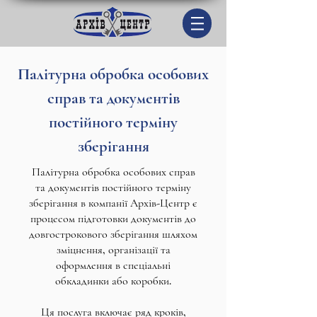
Палітурна обробка особових
справ та документів
постійного терміну
зберігання
Палітурна обробка особових справ
та документів постійного терміну
зберігання в компанії Архів-Центр є
процесом підготовки документів до
довгострокового зберігання шляхом
зміцнення, організації та
оформлення в спеціальні
обкладинки або коробки.
Ця послуга включає ряд кроків,