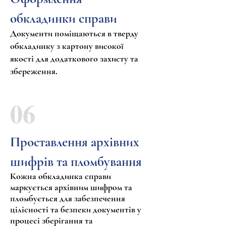
обкладинки справи
Документи поміщаються в тверду
обкладинку з картону високої
якості для додаткового захисту та
збереження.
06
Проставлення архівних
шифрів та пломбування
Кожна обкладинка справи
маркується архівним шифром та
пломбується для забезпечення
цілісності та безпеки документів у
процесі зберігання та