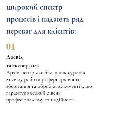
широкий спектр
процесів і надають ряд
переваг для клієнтів:
01
Досвід
та експертиза
Архів-центр має більш ніж 15 років
досвіду роботи у сфері архівного
зберігання та обробки документів, що
гарантує високий рівень
професіоналізму та надійності.
02
Якість
обробки