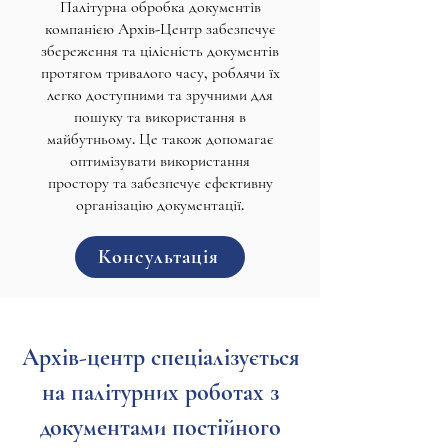
Палітурна обробка документів
компанією Архів-Центр забезпечує
збереження та цілісність документів
протягом тривалого часу, роблячи їх
легко доступними та зручними для
пошуку та використання в
майбутньому. Це також допомагає
оптимізувати використання
простору та забезпечує ефективну
організацію документації.
Консультація
Архів-центр спеціалізується
на палітурних роботах з
документами постійного