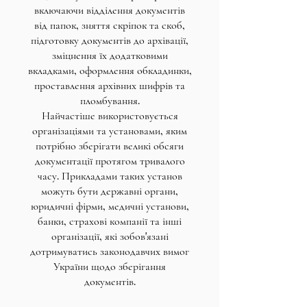
включаючи відділення документів
від папок, зняття скріпок та скоб,
підготовку документів до архівації,
зміцнення їх додатковими
вкладками, оформлення обкладинки,
проставлення архівних шифрів та
пломбування.
Найчастіше використовується
організаціями та установами, яким
потрібно зберігати великі обсяги
документації протягом тривалого
часу. Прикладами таких установ
можуть бути державні органи,
юридичні фірми, медичні установи,
банки, страхові компанії та інші
організації, які зобов'язані
дотримуватись законодавчих вимог
України щодо зберігання
документів.