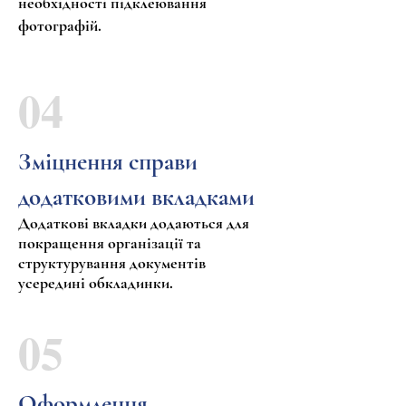
необхідності підклеювання
фотографій.
04
Зміцнення справи
додатковими вкладками
Додаткові вкладки додаються для
покращення організації та
структурування документів
усередині обкладинки.
05
Оформлення